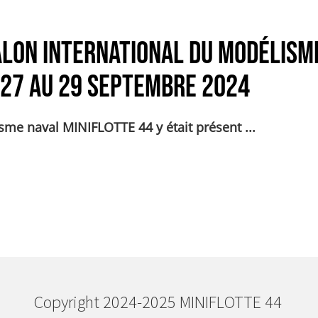
ALON INTERNATIONAL du MODÉLISM
 27 au 29 septembre 2024
sme naval MINIFLOTTE 44 y était présent ...
r Un petit tour au premier SALON INTERNATIONAL du
Copyright 2024-2025
MINIFLOTTE
44