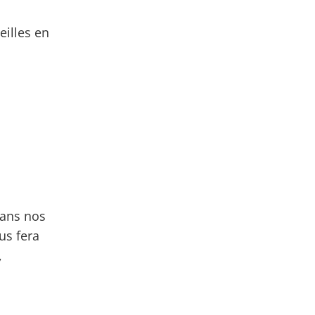
eilles en
dans nos
ous fera
,