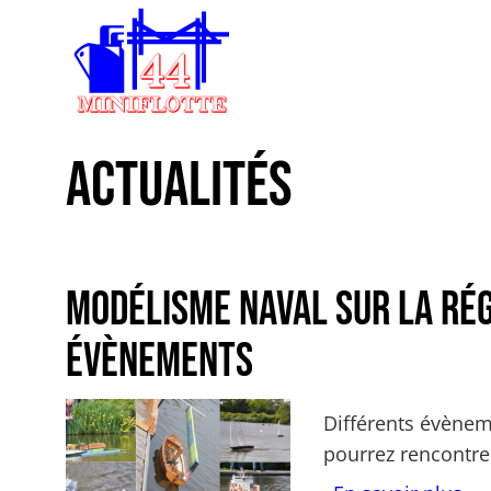
Aller au contenu principal
Toggle menu
Actualités
Modélisme Naval sur la rég
évènements
Actualités Image
Corps
Différents évènem
pourrez rencontr