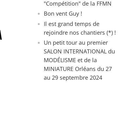
hains évènements
"Compétition" de la FFMN
Bon vent Guy !
Il est grand temps de
a
rejoindre nos chantiers (*) !
Un petit tour au premier
SALON INTERNATIONAL du
MODÉLISME et de la
MINIATURE Orléans du 27
au 29 septembre 2024
 de la FFMN