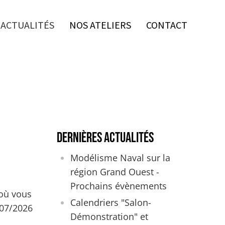
ACTUALITÉS
NOS ATELIERS
CONTACT
Dernières actualités
Modélisme Naval sur la
région Grand Ouest -
Prochains évènements
 où vous
Calendriers "Salon-
/07/2026
Démonstration" et