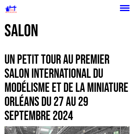
Aller au contenu principal
Toggle
Salon
Un petit tour au premier
SALON INTERNATIONAL du
MODÉLISME et de la MINIATURE
Orléans du 27 au 29
septembre 2024
Actualités Image